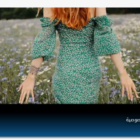
صوصية