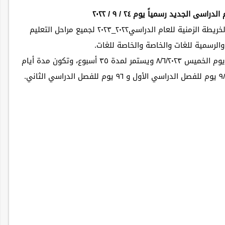
اسى الجديد رسمياً يوم ٢٤ / ٩ / ٢٠٢٢
اعلنت وزارة التربية والتعليم والتعليم الفني عن الخريطة الزمنية للعام الدراسي٢٠٢٢_٢٠٢٣ لجميع مراحل التعليم
الرسمية للغات والخاصة والخاصة للغات.
يبدأ العام الدراسي يوم السبت٢٤/ ٩ /٢٠٢٢ وينتهي يوم الخميس ٨/٦/٢٠٢٣ ويستمر لمدة ٣٥ أسبوع، وتكون مدة أيام