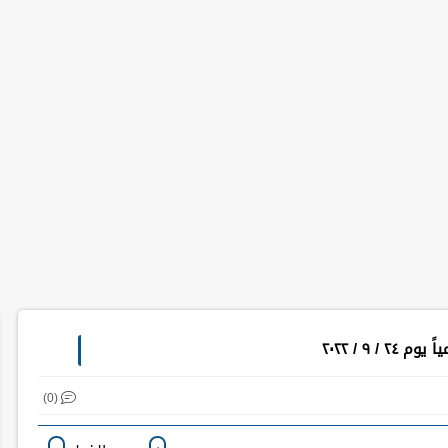
 ٩ / ٢٠٢٢
(0)