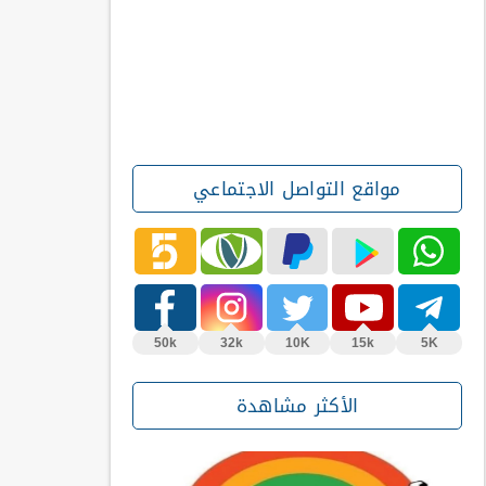
مواقع التواصل الاجتماعي
50k
32k
10K
15k
5K
الأكثر مشاهدة