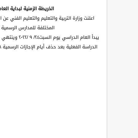
الخريطة الزمنية لبداية العام الدر
المختلفة للمدارس الرسمية و
الدراسة الفعلية بعد حذف أيام الإجازات الرسمية ٩٨ يوم للفصل الدراسي الأول و ٩٦ يوم للفصل الدراسي الثاني.