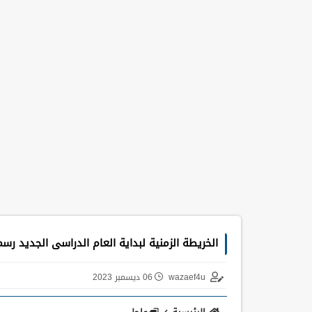
الخريطة الزمنية لبداية العام الدراسى الجديد رسمياً يوم ٢٤ /
wazaef4u
06 ديسمبر 2023