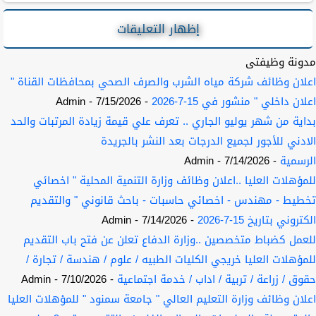
إظهار التعليقات
مدونة وظيفتى
اعلان وظائف شركة مياه الشرب والصرف الصحي بمحافظات القناة "
اعلان داخلي " منشور في 15-7-2026
- 7/15/2026
- Admin
بداية من شهر يوليو الجاري .. تعرف علي قيمة زيادة المرتبات والحد
الادني للأجور لجميع الدرجات بعد النشر بالجريدة
الرسمية
- 7/14/2026
- Admin
للمؤهلات العليا ..اعلان وظائف وزارة التنمية المحلية " اخصائي
تخطيط - مهندس - اخصائي حاسبات - باحث قانوني " والتقديم
الكتروني بتاريخ 15-7-2026
- 7/14/2026
- Admin
للعمل كضباط متخصصين ..وزارة الدفاع تعلن عن فتح باب التقديم
للمؤهلات العليا خريجي الكليات الطبيه / علوم / هندسة / تجارة /
حقوق / زراعة / تربية / اداب / خدمة اجتماعية
- 7/10/2026
- Admin
اعلان وظائف وزارة التعليم العالي " جامعة سمنود " للمؤهلات العليا