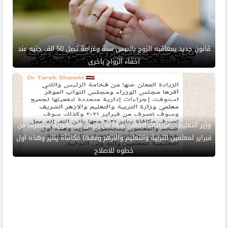
قانون جديد بمعاقبه الزوج بالحبس سنة وغرامة تصل 50 الف جنيه عند
اخفاء الزواج باخرى
وزير التعليم .. الزيادات المعلن عنها من رئيس الجمهورية ستصرف من
فبراير لمعلمين التربية والتعليم والازهر ومعها مكافأة يناير وهذه اول
خطوه للاصلاح