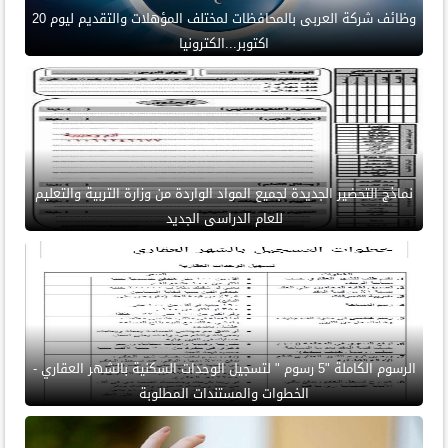
وظائف شركة العربى بالمحافظات لمختلف المؤهلات والتقديم ليوم 20
اكتوبر...الكترونيا
نماذج التحضير الجديدة لجميع المواد الواردة من وزارة التربية والتعليم
للعام الدراسى الجديد
الرسوم الكاملة "5 رسوم " لتسجيل الوحدات السكنية بالشهر العقاري -
الخطوات والمستندات المطلوبة