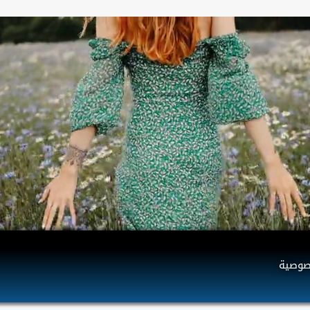
صوصية