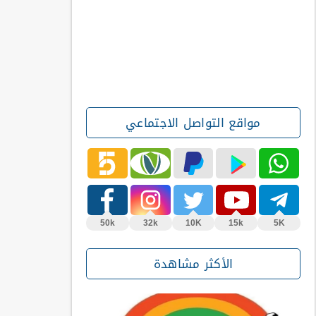
مواقع التواصل الاجتماعي
50k
32k
10K
15k
5K
الأكثر مشاهدة