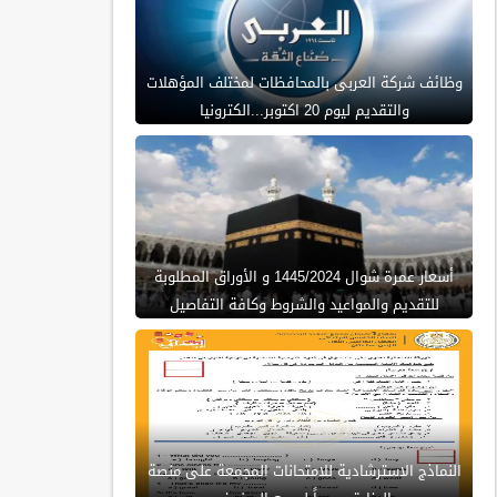
وظائف شركة العربى بالمحافظات لمختلف المؤهلات
والتقديم ليوم 20 اكتوبر...الكترونيا
أسعار عمرة شوال 1445/2024 و الأوراق المطلوبة
للتقديم والمواعيد والشروط وكافة التفاصيل
النماذج الاسترشادية للامتحانات المجمعة على منصة