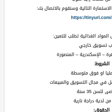
لاستمارة التالية وسنقوم بالاتصال بك:
https://tinyurl.co
المواد الغذائية تطلب للتعين:
ب تسويق خارجي
رة – الإسكندرية – المنصورة
الشروط
:
عليا او فوق متوسطة
قل في مجال التسويق والمبيعات
 للسن 35 سنة
من لدية دراجة نارية
الحقوق: