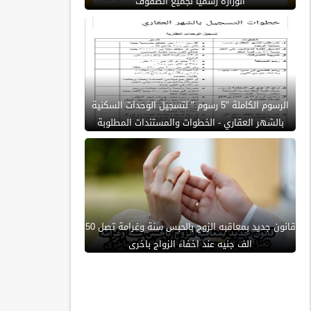
الوزارة رسمياً لجميع الصفوف
الرسوم الكاملة "5 رسوم " لتسجيل الوحدات السكنية
بالشهر العقاري - الخطوات والمستندات المطلوبة
قانون جديد بمعاقبه الزوج بالحبس سنة وغرامة تصل 50
الف جنيه عند اخفاء الزواج باخرى