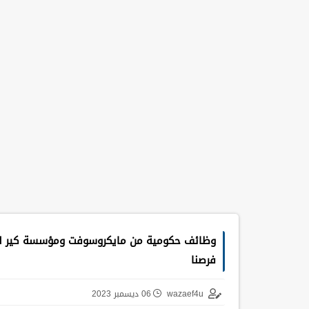
وظائف حكومية من مايكروسوفت ومؤسسة كير لمخ
فرصنا
wazaef4u
06 ديسمبر 2023