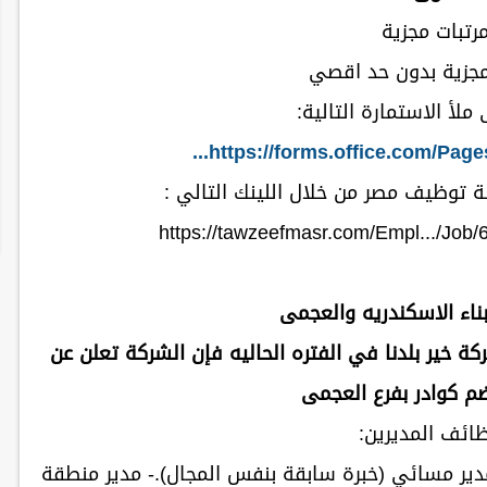
مرتبات مجزية
مجزية بدون حد اقصي
ملأ الاستمارة التالية:
https://forms.office.com/Page
 توظيف مصر من خلال اللينك التالي :
https://tawzeefmasr.com/Empl.../Jo
بناء الاسكندريه والعجمى
ة خير بلدنا في الفتره الحاليه فإن الشركة تعلن عن
م كوادر بفرع العجمى
دير مسائي (خبرة سابقة بنفس المجال).- مدير منطقة