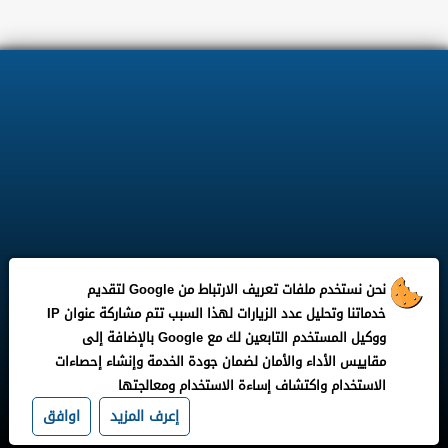
نحن نستخدم ملفات تعريف الارتباط من Google لتقديم
خدماتنا وتحليل عدد الزيارات لهذا السبب تتم مشاركة عنوان IP
ووكيل المستخدم التابعين لك مع Google بالإضافة إلى
مقاييس الأداء والأمان لضمان جودة الخدمة وإنشاء إحصاءات
الاستخدام واكتشاف إساءة الاستخدام ومعالجتها
إعرف المزيد
اوافق
جميع الحقوق محفوظة لـ ©
بوابة مدونة وظيفتى