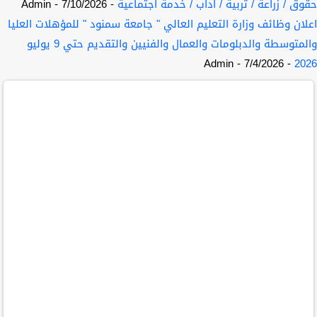
حقوق / زراعة / تربية / اداب / خدمة اجتماعية
- 7/10/2026
- Admin
اعلان وظائف وزارة التعليم العالي " جامعة سمنود " للمؤهلات العليا
والمتوسطة والدبلومات والعمال والفنيين والتقديم حتي 9 يوليو
- Admin
- 7/4/2026
2026