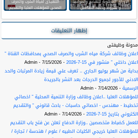
الأوراق المطلوبة للتقديم والمواعيد
التنفيذى لمياة الشرب والصرف
والشروط وكافة التفاصيل
الصحى للمؤهلات العليا والتقديم
حتى 5 اكتوبر
إظهار التعليقات
مدونة وظيفتى
اعلان وظائف شركة مياه الشرب والصرف الصحي بمحافظات القناة "
اعلان داخلي " منشور في 15-7-2026
- 7/15/2026
- Admin
بداية من شهر يوليو الجاري .. تعرف علي قيمة زيادة المرتبات والحد
الادني للأجور لجميع الدرجات بعد النشر بالجريدة
الرسمية
- 7/14/2026
- Admin
للمؤهلات العليا ..اعلان وظائف وزارة التنمية المحلية " اخصائي
تخطيط - مهندس - اخصائي حاسبات - باحث قانوني " والتقديم
الكتروني بتاريخ 15-7-2026
- 7/14/2026
- Admin
للعمل كضباط متخصصين ..وزارة الدفاع تعلن عن فتح باب التقديم
للمؤهلات العليا خريجي الكليات الطبيه / علوم / هندسة / تجارة /