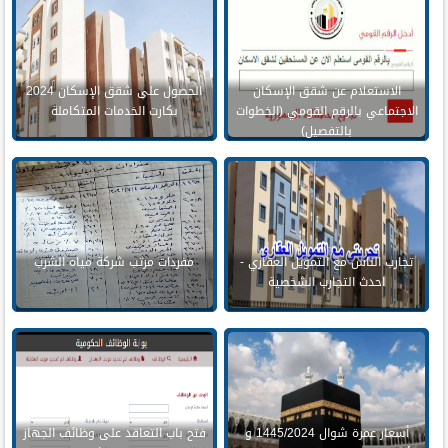
الاستعلام عن شقق الإسكان
الحصول على شقق الإسكان 2024
الاجتماعي بالرقم القومي (الخطوات
بكارت الخدمات المتكاملة
بالتفصيل)
تجارب الناس مع التمويل العقاري -
مفردات مرتب شركة مياه الشرب
احدث التجارب الشخصية
أسعار عمرة شوال 1445/2024 و
فتح باب التعاقد على وظائف الجهاز