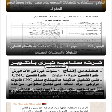
النماذج الاسترشادية للامتحانات المجمعة على منصة الوزارة رسمياً لجميع
الصفوف
الرسوم الكاملة "5 رسوم " لتسجيل الوحدات السكنية بالشهر العقاري -
الخطوات والمستندات المطلوبة
مطلوب مهندسين انتاج وفنيين تشغيل للعمل بشركة صناعية كبري
بأكتوبر