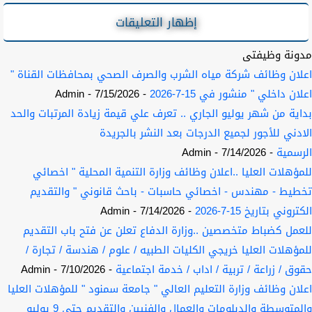
إظهار التعليقات
مدونة وظيفتى
اعلان وظائف شركة مياه الشرب والصرف الصحي بمحافظات القناة "
اعلان داخلي " منشور في 15-7-2026
- 7/15/2026
- Admin
بداية من شهر يوليو الجاري .. تعرف علي قيمة زيادة المرتبات والحد
الادني للأجور لجميع الدرجات بعد النشر بالجريدة
الرسمية
- 7/14/2026
- Admin
للمؤهلات العليا ..اعلان وظائف وزارة التنمية المحلية " اخصائي
تخطيط - مهندس - اخصائي حاسبات - باحث قانوني " والتقديم
الكتروني بتاريخ 15-7-2026
- 7/14/2026
- Admin
للعمل كضباط متخصصين ..وزارة الدفاع تعلن عن فتح باب التقديم
للمؤهلات العليا خريجي الكليات الطبيه / علوم / هندسة / تجارة /
حقوق / زراعة / تربية / اداب / خدمة اجتماعية
- 7/10/2026
- Admin
اعلان وظائف وزارة التعليم العالي " جامعة سمنود " للمؤهلات العليا
والمتوسطة والدبلومات والعمال والفنيين والتقديم حتي 9 يوليو