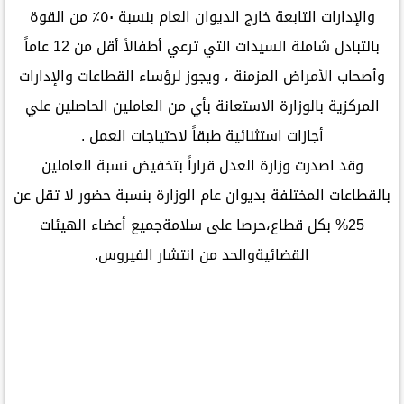
والإدارات التابعة خارج الديوان العام بنسبة ٥٠٪؜ من القوة
بالتبادل شاملة السيدات التي ترعي أطفالاً أقل من 12 عاماً
وأصحاب الأمراض المزمنة ، ويجوز لرؤساء القطاعات والإدارات
المركزية بالوزارة الاستعانة بأي من العاملين الحاصلين علي
أجازات استثنائية طبقاً لاحتياجات العمل .
وقد اصدرت وزارة العدل قراراً بتخفيض نسبة العاملين
بالقطاعات المختلفة بديوان عام الوزارة بنسبة حضور لا تقل عن
25% بكل قطاع،حرصا على سلامةجميع أعضاء الهيئات
القضائيةوالحد من انتشار الفيروس.