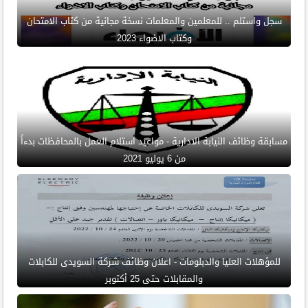
سجل واستلم .. للمعلمين والمعلمات نسخة مجانية من كتاب الامتحان
وكتاب الاضواء 2023
مسابقة وظائف النيابة الادارية - مواعيد استلام العمل بالمحافظات بدءاً
من 6 يوليو 2021
للمؤهلات العليا والدبلومات - اعلان وظائف شركة السويدى للكابلات
والمقابلات حتى 25 أكتوبر