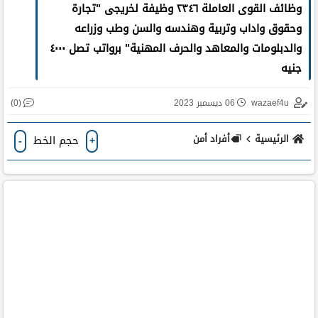
وظائف القوى العاملة ٢٣٤٦ وظيفة لخريجى "تجارة
وحقوق واداب وتربية وهندسه والسن وطب وزراعه
والدبلومات والمعاهد والحرف المهنية" برواتب تصل ٤٠٠٠
جنيه
(0)
wazaef4u
06 ديسمبر 2023
الرئيسية
أفراد أمن
حجم الخط
-
+