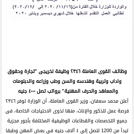
وظائف القوى العاملة ٢٣٤٦ وظيفة لخريجى "تجارة وحقوق
واداب وتربية وهندسه والسن وطب وزراعه والدبلومات
والمعاهد والحرف المهنية" برواتب تصل ٤٠٠٠ جنيه
أعلن محمد سعفان، وزير القوى العاملة، أن الوزارة توفر ٢٣٤٦
فرصة عمل للذكور والإناث، منها لذوى الاحتياجات الخاصة، فى
جميع التخصصات والقطاعات الوظيفية المختلفة بأجور مجزية
تبدأ من 1200 لتصل إلى ٤ آلاف جنيه فى بعض المهن وطبقا