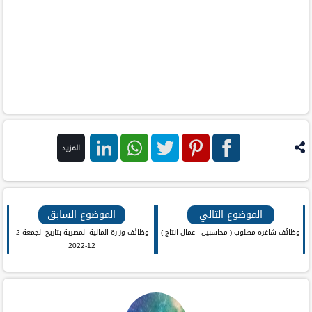
المزيد
فيس
بنترست
تويتر
واتس اب
لينكد ان
بوك
الموضوع التالي
الموضوع السابق
وظائف شاغره مطلوب ( محاسبين - عمال انتاج )
وظائف وزارة المالية المصرية بتاريخ الجمعة 2-
12-2022