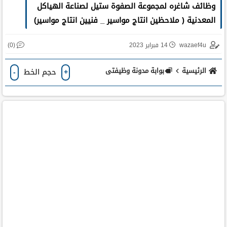
وظائف شاغره لمجموعة الصفوة ستيل لصناعة الهياكل
المعدنية ( ملاحظين انتاج مواسير _ فنيين انتاج مواسير)
(0)
wazaef4u
14 فبراير 2023
الرئيسية
بوابة مدونة وظيفتى
حجم الخط
-
+