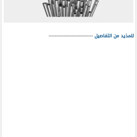
للمذيد من التفاصيل
-----------------------------