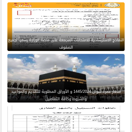
النماذج الاسترشادية للامتحانات المجمعة على منصة الوزارة رسمياً لجميع
الصفوف
أسعار عمرة شوال 1445/2024 و الأوراق المطلوبة للتقديم والمواعيد
والشروط وكافة التفاصيل