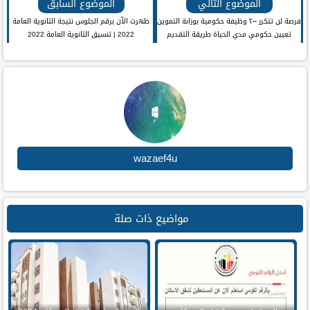
الموضوع التالي
الموضوع السابق
فرصة لن تتكرر ٢٠٠ وظيفة حكومية بوزاىة التموين
ظهرت الآن برقم الجلوس نتيجة الثانوية العامة
تعيين حكومي مدي الحياة طريقة التقديم
2022 | تنسيق الثانوية العامة 2022
وجميع التفاصيل
wazaef4u
مواضيع ذات صلة