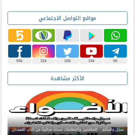
مواقع التواصل الاجتماعي
50k
32k
10K
15k
5K
الأكثر مشاهدة
سجل واستلم .. للمعلمين والمعلمات نسخة مجانية من كتاب الامتحان