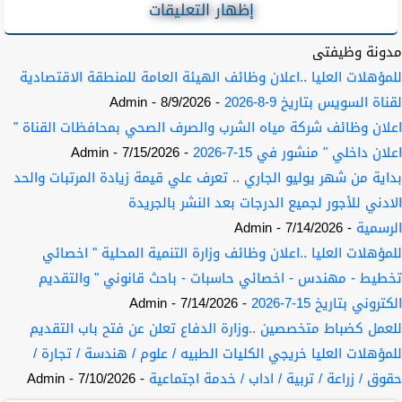
إظهار التعليقات
مدونة وظيفتى
للمؤهلات العليا ..اعلان وظائف الهيئة العامة للمنطقة الاقتصادية
لقناة السويس بتاريخ 9-8-2026
- 8/9/2026
- Admin
اعلان وظائف شركة مياه الشرب والصرف الصحي بمحافظات القناة "
اعلان داخلي " منشور في 15-7-2026
- 7/15/2026
- Admin
بداية من شهر يوليو الجاري .. تعرف علي قيمة زيادة المرتبات والحد
الادني للأجور لجميع الدرجات بعد النشر بالجريدة
الرسمية
- 7/14/2026
- Admin
للمؤهلات العليا ..اعلان وظائف وزارة التنمية المحلية " اخصائي
تخطيط - مهندس - اخصائي حاسبات - باحث قانوني " والتقديم
الكتروني بتاريخ 15-7-2026
- 7/14/2026
- Admin
للعمل كضباط متخصصين ..وزارة الدفاع تعلن عن فتح باب التقديم
للمؤهلات العليا خريجي الكليات الطبيه / علوم / هندسة / تجارة /
حقوق / زراعة / تربية / اداب / خدمة اجتماعية
- 7/10/2026
- Admin