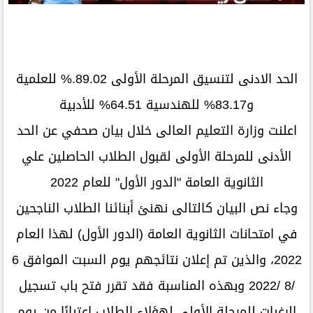
الحد الادنى لتنسيق المرحلة الأولى 89.02.% للعلمية
و83.17% للهندسية 64.51% للأدبية
اعلنت وزارة التعليم العالى خلال بيان صحفي عن الحد
الأدنى للمرحلة الأولى لقبول الطلاب الحاصلين علي
الثانوية العامة "الدور الأول" للعام 2022
وجاء نص البيان كالتالى نهنئ أبنائنا الطلاب الناجحين
في امتحانات الثانوية العامة (الدور الأول) لهذا العام
2022، والذين تم إعلان نتائجهم يوم السبت الموافق 6
/8 /2022 وبهذه المناسبة فقد تقرر فتح باب تسجيل
الرغبات للمرحلة الأولى لهؤلاء الطلاب اعتبارًا من يوم