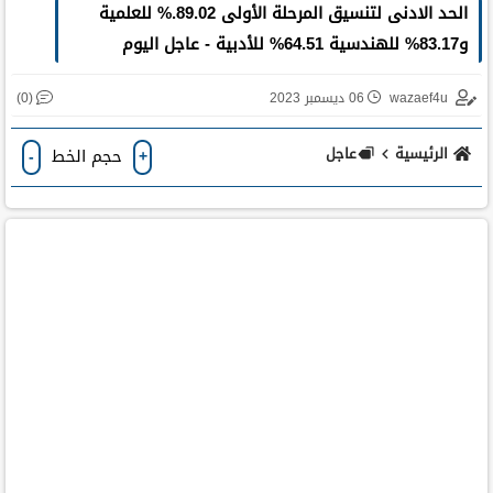
الحد الادنى لتنسيق المرحلة الأولى 89.02.% للعلمية
و83.17% للهندسية 64.51% للأدبية - عاجل اليوم
(0)
wazaef4u
06 ديسمبر 2023
الرئيسية
عاجل
حجم الخط
-
+