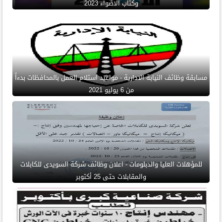
وكتاب الاضواء 2023
مسابقة وظائف النيابة الادارية - مواعيد استلام العمل بالمحافظات بدءاً
من 6 يوليو 2021
للمؤهلات العليا والدبلومات - اعلان وظائف شركة السويدى للكابلات
والمقابلات حتى 25 أكتوبر