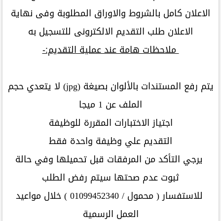
الاعلان كامل بالشروط والاوراق المطلوبة وفى نهاية
الاعلان طلب التقديم الالكترونى للتسجيل به
ملاحظات هامة عند عملية التقديم:-
يتم رفع المستندات بالألوان بصيغة (jpg) لا يتعدي حجم
الملف عن 1 ميجا
اجتياز الاختبارات المقررة للوظيفة
التقديم علي وظيفة واحدة فقط
يرجي التأكد من المرفقات قبل تحميلها وفي حالة
ثبوت عدم صحتها سيتم رفض الطلب
للاستفسار ( محمول / 01099452340 ) خلال مواعيد
العمل الرسمية