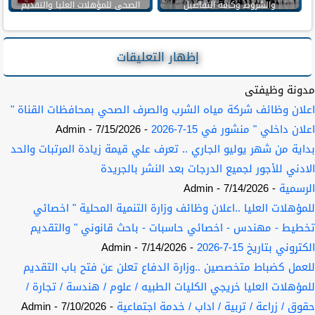
والشروط وكافة التفاصيل
الصحى للمؤهلات العليا والتقديم
حتى 5 اكتوبر
إظهار التعليقات
مدونة وظيفتى
اعلان وظائف شركة مياه الشرب والصرف الصحي بمحافظات القناة "
اعلان داخلي " منشور في 15-7-2026
- 7/15/2026
- Admin
بداية من شهر يوليو الجاري .. تعرف علي قيمة زيادة المرتبات والحد
الادني للأجور لجميع الدرجات بعد النشر بالجريدة
الرسمية
- 7/14/2026
- Admin
للمؤهلات العليا ..اعلان وظائف وزارة التنمية المحلية " اخصائي
تخطيط - مهندس - اخصائي حاسبات - باحث قانوني " والتقديم
الكتروني بتاريخ 15-7-2026
- 7/14/2026
- Admin
للعمل كضباط متخصصين ..وزارة الدفاع تعلن عن فتح باب التقديم
للمؤهلات العليا خريجي الكليات الطبيه / علوم / هندسة / تجارة /
حقوق / زراعة / تربية / اداب / خدمة اجتماعية
- 7/10/2026
- Admin