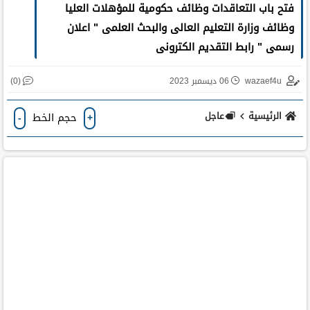
فتح باب التعاقدات وظائف حكومية للمؤهلات العليا
وظائف وزارة التعليم العالى والبحث العلمى " اعلان
رسمى " رابط التقديم الكترونى
(0)
wazaef4u
06 ديسمبر 2023
الرئيسية
عاجل
حجم الخط
-
+