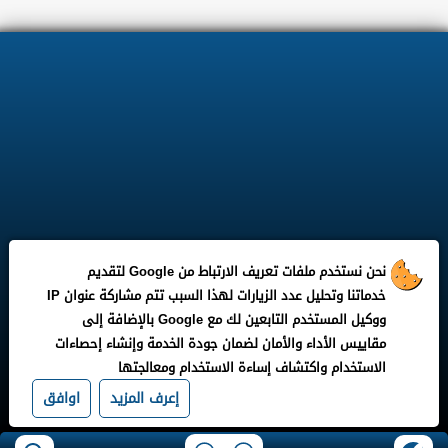
نحن نستخدم ملفات تعريف الارتباط من Google لتقديم
خدماتنا وتحليل عدد الزيارات لهذا السبب تتم مشاركة عنوان IP
ووكيل المستخدم التابعين لك مع Google بالإضافة إلى
مقاييس الأداء والأمان لضمان جودة الخدمة وإنشاء إحصاءات
الاستخدام واكتشاف إساءة الاستخدام ومعالجتها
إعرف المزيد
اوافق
جميع الحقوق محفوظة لـ ©
بوابة مدونة وظيفتى