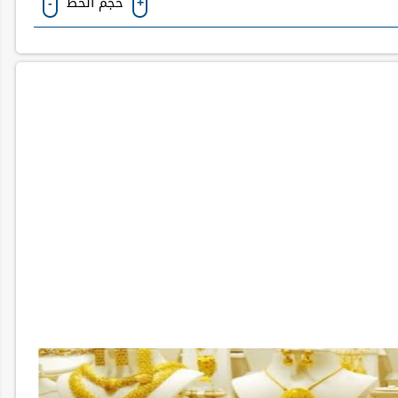
حجم الخط
-
+