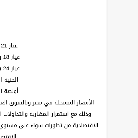
عيار 21 يسجل 770 جنيها.
عيار 18 يسجل 660.25 جنيه.
عيار 24 يسجل 880.75 جنيه.
الجنيه الذهب 0
أونصة الذهب 8
الأسعار المسجلة في مصر وبالسوق العالم
وذلك مع استمرار المضاربة والتداولات 
الاقتصادية من تطورات سواء على مستوي ال
الاقتصا