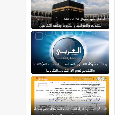
أسعار عمرة شوال 1445/2024 و الأوراق المطلوبة
للتقديم والمواعيد والشروط وكافة التفاصيل
وظائف شركة العربى بالمحافظات لمختلف المؤهلات
والتقديم ليوم 20 اكتوبر...الكترونيا
النماذج الاسترشادية للامتحانات المجمعة على منصة