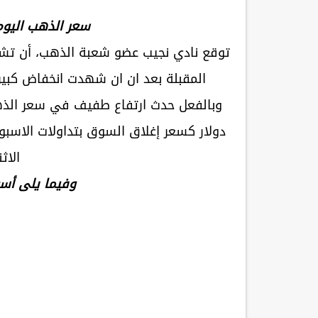
سعر الذهب اليوم 
توقع نادي نجيب عضو شعبة الذهب، أن تشهد
المقبلة بعد ان ان شهدت انخفاض كبير الفتره الماضيه و
دولار كسعر إغلاق السوق بتداولات الاسبو
الاثنين 1
وفيما يلى أس