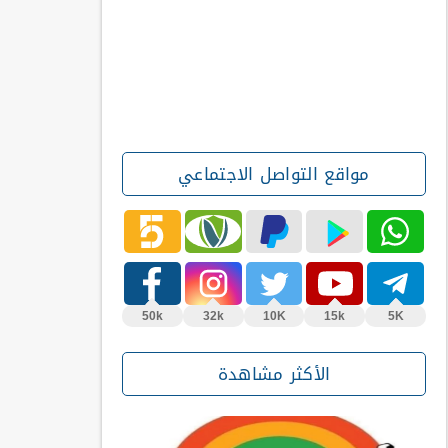
مواقع التواصل الاجتماعي
50k
32k
10K
15k
5K
الأكثر مشاهدة