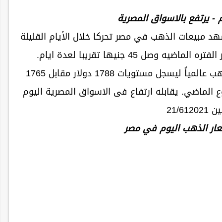
- يرتفع بالاسواق المصرية
 مبيعات الذهب في مصر تحركا خلال الأيام القليلة
صل 45 جنيها تقريبا لعدة ايام.
وبالفعل حدث ارتفاع طفيف في سعر الذهب عالمياً ليسجل مستويات 1788 دولار مقابل 1765
ع الماضي. يقابله ارتفاع فى الاسواق المصرية اليوم
21/61202
عار الذهب اليوم في مصر