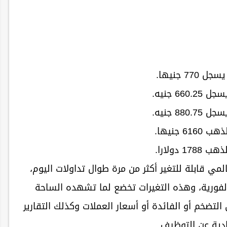
616 جنيها.
178 دولارا.
ي قابلة للتغير أكثر من مرة طوال تداولات اليوم،
الفورية، وهذه التغيرات تخضع لما تشهده الساحة
تضخم أو الفائدة أو أسعار العملات وكذلك التقارير
دية عن التوظيف.