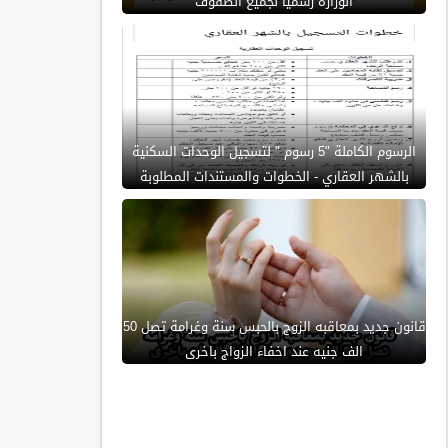
الوزارة رسمياً لجميع الصفوف
الرسوم الكاملة "5 رسوم " لتسجيل الوحدات السكنية
بالشهر العقاري - الخطوات والمستندات المطلوبة
قانون جديد بمعاقبه الزوج بالحبس سنة وغرامة تصل 50
الف جنيه عند اخفاء الزواج باخرى