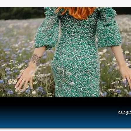
صوصية