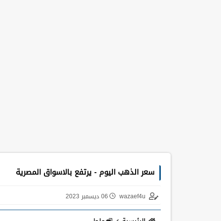
سعر الذهب اليوم - يرتفع بالاسواق المصرية
wazaef4u
06 ديسمبر 2023