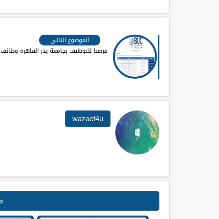
الموضوع التالي
فرصنا للتوظيف بجامعة بدر القاهرة وظائف 
wazaef4u
م