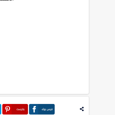
فيس بوك
بنترست