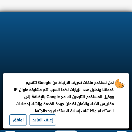
نحن نستخدم ملفات تعريف الارتباط من Google لتقديم
خدماتنا وتحليل عدد الزيارات لهذا السبب تتم مشاركة عنوان IP
ووكيل المستخدم التابعين لك مع Google بالإضافة إلى
مقاييس الأداء والأمان لضمان جودة الخدمة وإنشاء إحصاءات
الاستخدام واكتشاف إساءة الاستخدام ومعالجتها
إعرف المزيد
اوافق
جميع الحقوق محفوظة لـ ©
بوابة مدونة وظيفتى