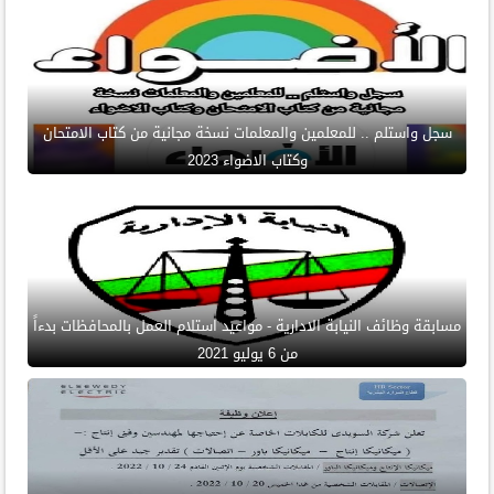
سجل واستلم .. للمعلمين والمعلمات نسخة مجانية من كتاب الامتحان
وكتاب الاضواء 2023
مسابقة وظائف النيابة الادارية - مواعيد استلام العمل بالمحافظات بدءاً
من 6 يوليو 2021