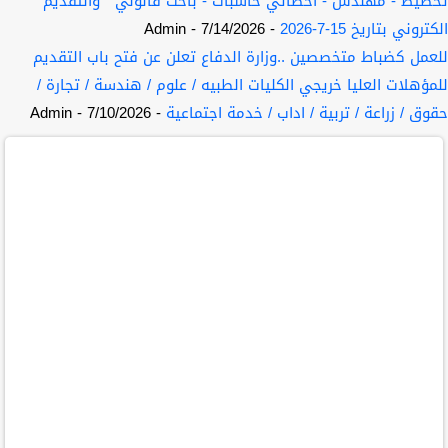
تخطيط - مهندس - اخصائي حاسبات - باحث قانوني " والتقديم
الكتروني بتاريخ 15-7-2026
- 7/14/2026
- Admin
للعمل كضباط متخصصين ..وزارة الدفاع تعلن عن فتح باب التقديم
للمؤهلات العليا خريجي الكليات الطبيه / علوم / هندسة / تجارة /
حقوق / زراعة / تربية / اداب / خدمة اجتماعية
- 7/10/2026
- Admin