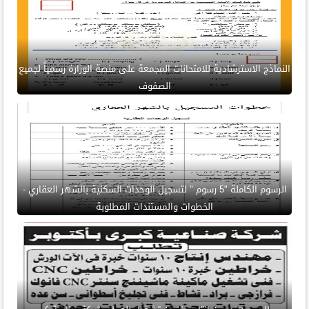
النماذج الاسترشادية للامتحانات المجمعة على منصة الوزارة رسمياً لجميع
الصفوف
الرسوم الكاملة "5 رسوم " لتسجيل الوحدات السكنية بالشهر العقاري -
الخطوات والمستندات المطلوبة