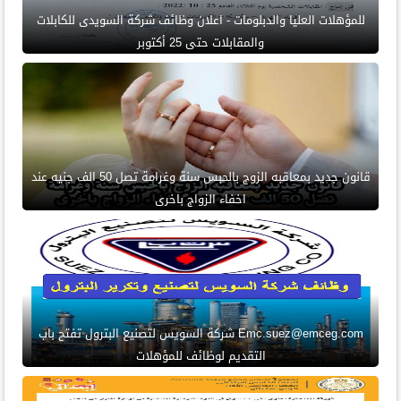
للمؤهلات العليا والدبلومات - اعلان وظائف شركة السويدى للكابلات
والمقابلات حتى 25 أكتوبر
قانون جديد بمعاقبه الزوج بالحبس سنة وغرامة تصل 50 الف جنيه عند
اخفاء الزواج باخرى
Emc.suez@emceg.com شركة السويس لتصنيع البترول تفتح باب
التقديم لوظائف للمؤهلات