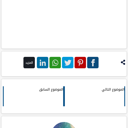
المزيد
فيس
بنترست
تويتر
واتس اب
لينكد ان
بوك
الموضوع التالي
الموضوع السابق