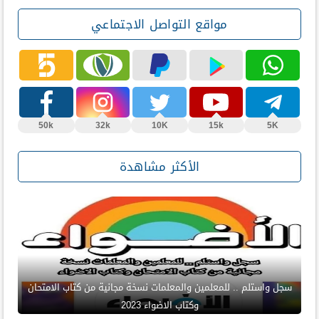
مواقع التواصل الاجتماعي
50k
32k
10K
15k
5K
الأكثر مشاهدة
سجل واستلم .. للمعلمين والمعلمات نسخة مجانية من كتاب الامتحان
وكتاب الاضواء 2023