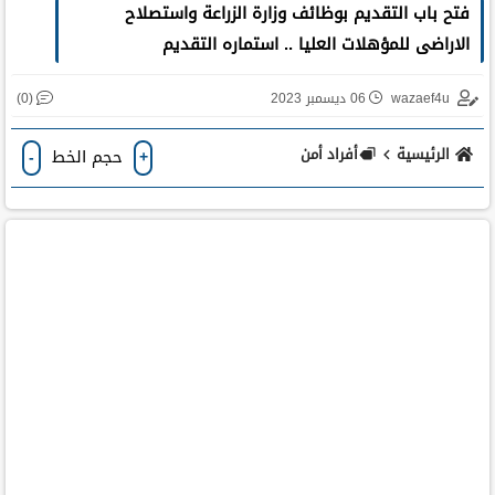
فتح باب التقديم بوظائف وزارة الزراعة واستصلاح
الاراضى للمؤهلات العليا .. استماره التقديم
(0)
wazaef4u
06 ديسمبر 2023
الرئيسية
أفراد أمن
حجم الخط
-
+