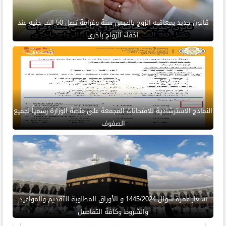
قانون جديد بمعاقبه الزوج بالحبس سنة وغرامة تصل 50 الف جنيه عند
اخفاء الزواج باخرى
النماذج الاسترشادية للامتحانات المجمعة على منصة الوزارة رسمياً لجميع
الصفوف
أسعار عمرة شوال 1445/2024 و الأوراق المطلوبة للتقديم والمواعيد
والشروط وكافة التفاصيل