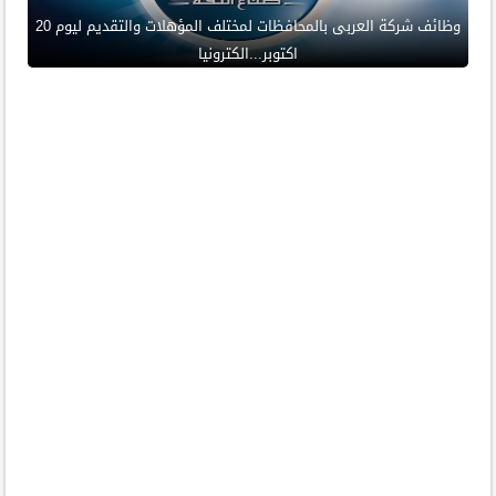
وظائف شركة العربى بالمحافظات لمختلف المؤهلات والتقديم ليوم 20
اكتوبر...الكترونيا