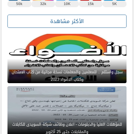
50k
32k
10K
15k
5K
الأكثر مشاهدة
سجل واستلم .. للمعلمين والمعلمات نسخة مجانية من كتاب الامتحان
وكتاب الاضواء 2023
للمؤهلات العليا والدبلومات - اعلان وظائف شركة السويدى للكابلات
والمقابلات حتى 25 أكتوبر