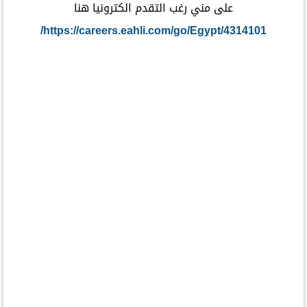
على مني رغب التقدم الكترونيا هنا
https://careers.eahli.com/go/Egypt/4314101/