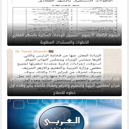
الرسوم الكاملة "5 رسوم " لتسجيل الوحدات السكنية بالشهر العقاري -
الخطوات والمستندات المطلوبة
وزير التعليم .. الزيادات المعلن عنها من رئيس الجمهورية ستصرف من
فبراير لمعلمين التربية والتعليم والازهر ومعها مكافأة يناير وهذه اول
خطوه للاصلاح