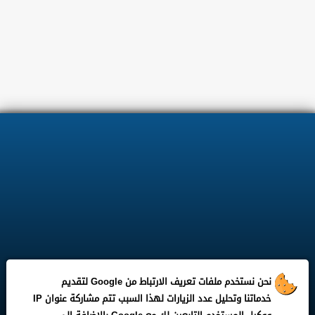
نحن نستخدم ملفات تعريف الارتباط من Google لتقديم
خدماتنا وتحليل عدد الزيارات لهذا السبب تتم مشاركة عنوان IP