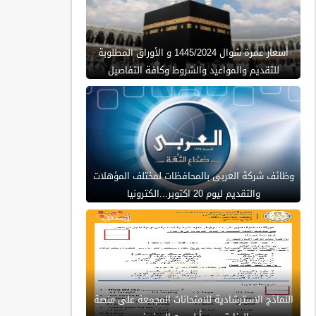
أسعار عمرة شوال 1445/2024 و الأوراق المطلوبة
للتقديم والمواعيد والشروط وكافة التفاصيل
وظائف شركة العربى بالمحافظات لمختلف المؤهلات
والتقديم ليوم 20 اكتوبر...الكترونيا
النماذج الاسترشادية للامتحانات المجمعة على منصة