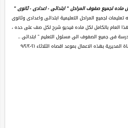
كل ماده لجميع صفوف المراحل " ابتدائى - اعدادى - ثانوى "
ه تعليمات لجميع المراحل التعليمية ابتدائى واعدادى وثانوى
ا العام بالكامل لكل ماده فيديو شرح لكل صف على حده ،
رسة فى جميع الصفوف الى مسئول التعليم " ابتدائى ..
لمديرية بهذه الاعمال بموعد اقصاه الثلاثاء ٩/٢/٢٠٢١