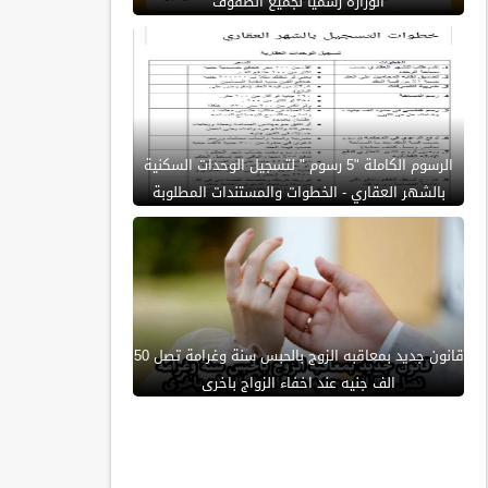
الوزارة رسمياً لجميع الصفوف
الرسوم الكاملة "5 رسوم " لتسجيل الوحدات السكنية
بالشهر العقاري - الخطوات والمستندات المطلوبة
قانون جديد بمعاقبه الزوج بالحبس سنة وغرامة تصل 50
الف جنيه عند اخفاء الزواج باخرى