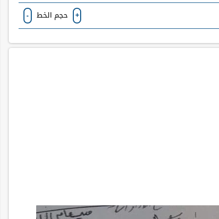
حجم الخط
-
+