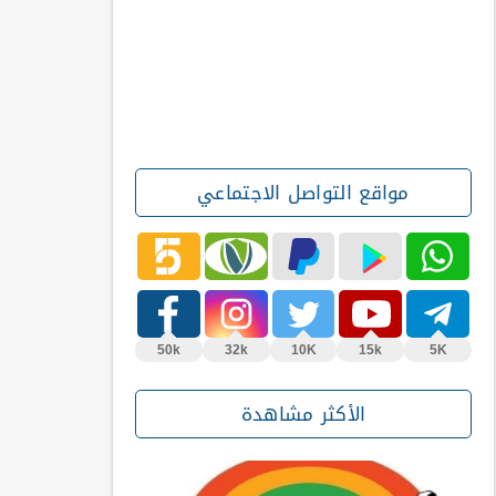
مواقع التواصل الاجتماعي
50k
32k
10K
15k
5K
الأكثر مشاهدة