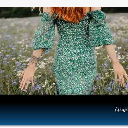
صوصية