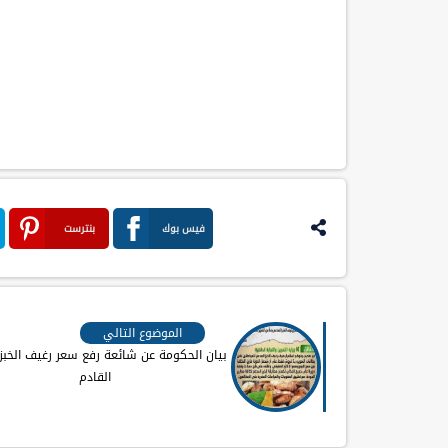
فيس بوك
بنترست
الموضوع التالي
بيان الحكومة عن شائعة رفع سعر رغيف الخبز
القادم