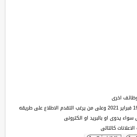
ظائف اخرى
وفقا للاعلانات الرسمية التاليه ليوم الجمعه 19 فبراير 2021 وعلى من يرغب التقدم الاطلاع على طريقه
 سواء يدوى او بالبريد او الكترونى
الاعلانات كالتالى