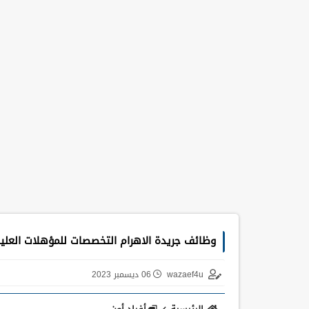
وظائف جريدة الاهرام التخصصات للمؤهلات العليا و
wazaef4u
06 ديسمبر 2023