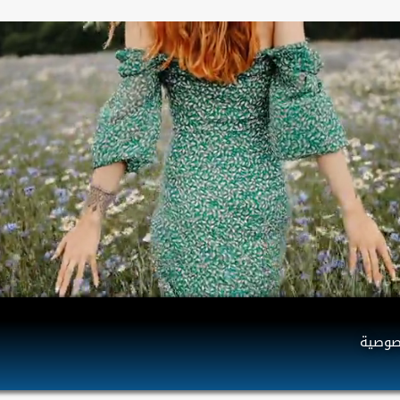
صوصية