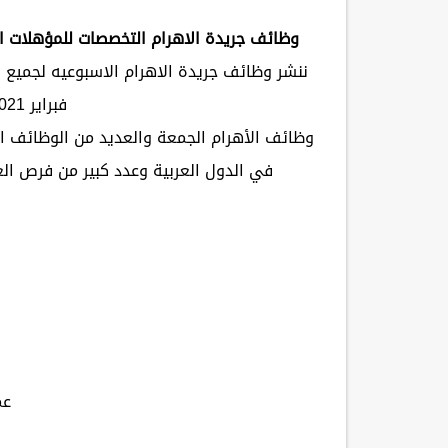
وظائف جريدة الاهرام التخصصات للمؤهلات العل
فبراير 2021 والتى جاءت كالتالى
وظائف الأهرام الجمعة والعديد من الوظائف ال
في الدول العربية وعدد كبير من فرص ال
عم