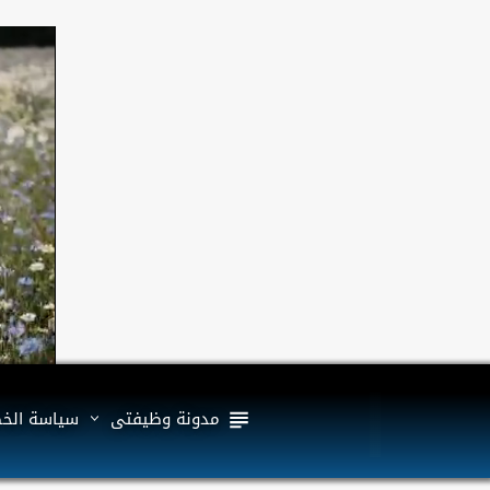
مدونة وظيفتى
سياسة الخ