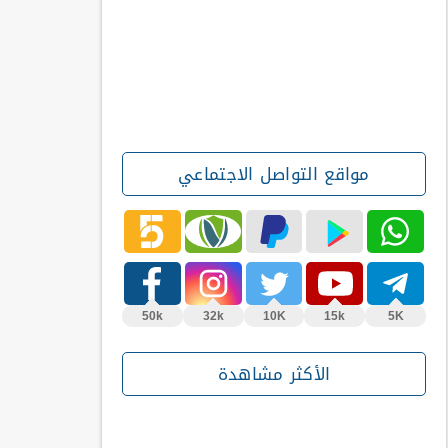
مواقع التواصل الاجتماعي
50k
32k
10K
15k
5K
الأكثر مشاهدة