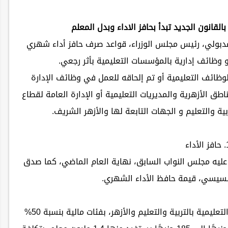
دبولي، رئيس مجلس الوزراء، قواعد صرف حافز أداء شهري
 وظائف إدارية بالمؤسسات التعليمية بأثر رجعي.
ظائف التعليمية أو تم إلحاقه للعمل في وظائف الإدارة
ناطق الأزهرية والمديريات التعليمية أو الإدارة العامة لقطاع
بية والتعليم و الجهات التابعة لها والأزهر الشريف.
الأداء
عليه مجلس النواب السابق، نهاية العام الماضي، كما صدق
السيسي، قيمة حافظ الأداء الشهري.
حيث يمنح حافز الأداء شهريًا لشاغلي الوظائف التعليمية بالتربية والتعليم والأزهر، بفئات مالية بنسبة 50%