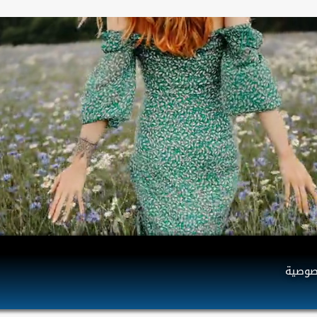
صوصية