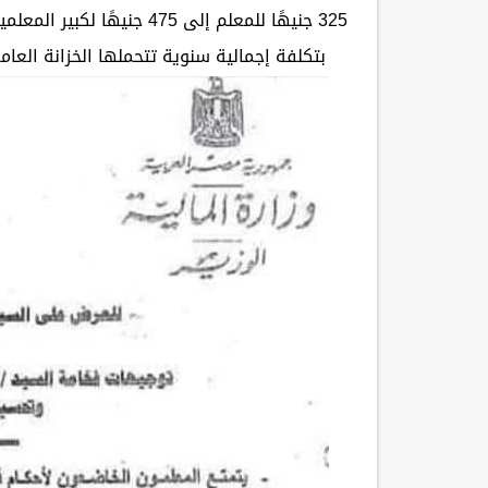
325 جنيهًا للمعلم إلى 475
بتكلفة إجمالية سنوية تتحملها الخزانة العامة للدولة تصل إلى 5.6 مليار جن