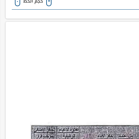
حجم الخط
-
+