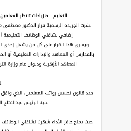
التعليم .. 5 زيادات تنتظر المعلمين بالقانون الجديد تبدأ بحافز الاداء وبدل المعلم
نشرت الجريدة الرسمية قرار الدكتور مصطفى م
إضافي لشاغلي الوظائف التعليمية أو
ويسري هذا القرار على كل من يشغل إحدى الو
بالمدارس أو المعاهد والإدارات التعليمية أو الم
المعاهد الأزهرية وديوان عام وزارة التر
1. حافز 
حدد قانون تحسين رواتب المعلمين، الذي وافق 
عليه الرئيس عبدالفتاح 