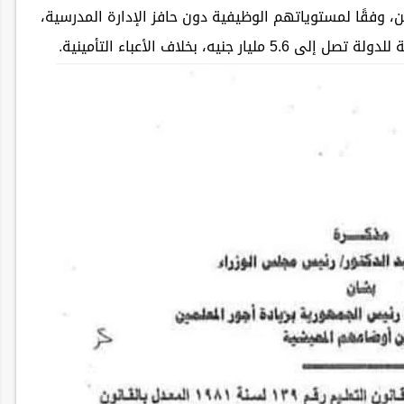
 جنيهًا لكبير المعلمين، وفقًا لمستوياتهم الوظيفية دون حافز الإدارة المدرسية،
يه، بخلاف الأعباء التأمينية.