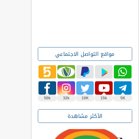
مواقع التواصل الاجتماعي
50k
32k
10K
15k
5K
الأكثر مشاهدة