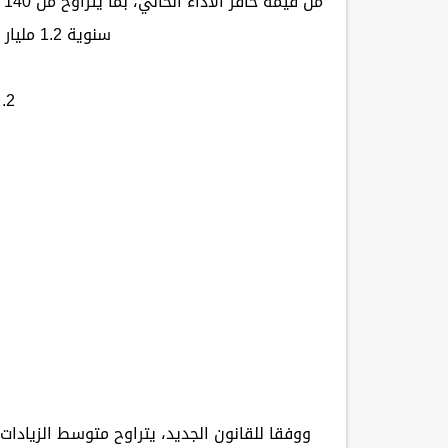
سنوية 1.2 مليار جنيه، بخلاف الأعباء التأمينية.
2. زيادات شهرية
ووفقا للقانون الجديد، يتراوح متوسط الزيادات