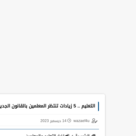
التعليم .. 5 زيادات تنتظر المعلمين بالقانون الجديد تبدأ بحافز الاداء وبدل المعلم
wazaef4u
14 ديسمبر 2023