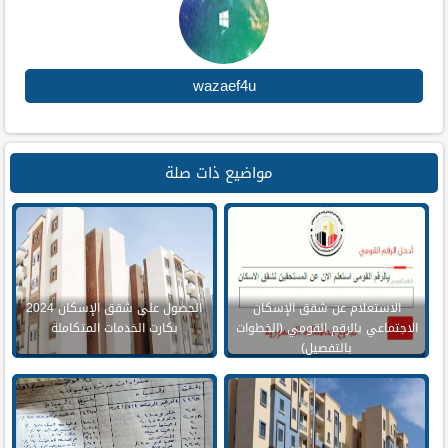
wazaef4u
مواضيع ذات صلة
الاستعلام عن شقق الإسكان
الحصول على شقق الإسكان 2024
الاجتماعي بالرقم القومي (الخطوات
بكارت الخدمات المتكاملة
بالتفصيل)