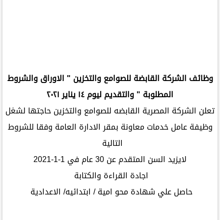
وظائف الشركة القابضة للصوامع والتخزين " الاوراق والشروط
المطلوبة " والتقديم ليوم ١٤ يناير ٢٠٢١
تعلن الشركة المصرية القابضه للصوامع والتخزين حاجتها لشغل
وظيفة عامل خدمات معاونة بمقر الادارة العامة وفقا للشروط
التالية
لايزيد السن المتقدم عن 30 عام في 1-1-2021
اجادة القراءة والكتابة
حاصل علي شهادة محو امية / ابتدائيه/ الاعدادية