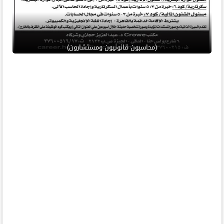
(محاسبون قانونيون ومستشارون)