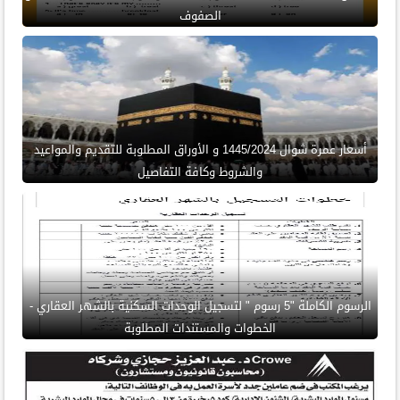
الصفوف
أسعار عمرة شوال 1445/2024 و الأوراق المطلوبة للتقديم والمواعيد
والشروط وكافة التفاصيل
الرسوم الكاملة "5 رسوم " لتسجيل الوحدات السكنية بالشهر العقاري -
الخطوات والمستندات المطلوبة