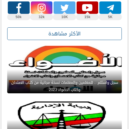
50k
32k
10K
15k
5K
الأكثر مشاهدة
سجل واستلم .. للمعلمين والمعلمات نسخة مجانية من كتاب الامتحان
وكتاب الاضواء 2023