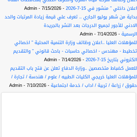
اعلان داخلي " منشور في 15-7-2026
- 7/15/2026
- Admin
بداية من شهر يوليو الجاري .. تعرف علي قيمة زيادة المرتبات والحد
الادني للأجور لجميع الدرجات بعد النشر بالجريدة
الرسمية
- 7/14/2026
- Admin
للمؤهلات العليا ..اعلان وظائف وزارة التنمية المحلية " اخصائي
تخطيط - مهندس - اخصائي حاسبات - باحث قانوني " والتقديم
الكتروني بتاريخ 15-7-2026
- 7/14/2026
- Admin
للعمل كضباط متخصصين ..وزارة الدفاع تعلن عن فتح باب التقديم
للمؤهلات العليا خريجي الكليات الطبيه / علوم / هندسة / تجارة /
حقوق / زراعة / تربية / اداب / خدمة اجتماعية
- 7/10/2026
- Admin