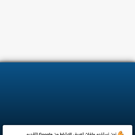
نحن نستخدم ملفات تعريف الارتباط من Google لتقديم