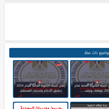
واضيع ذات صلة
 نتيجة الثانوية العامة لعام
إعلان نتيجة الثانوية العامة للعام 2024:
توقعات وترقب
تحقيق الأحلام وتحديات المستقبل