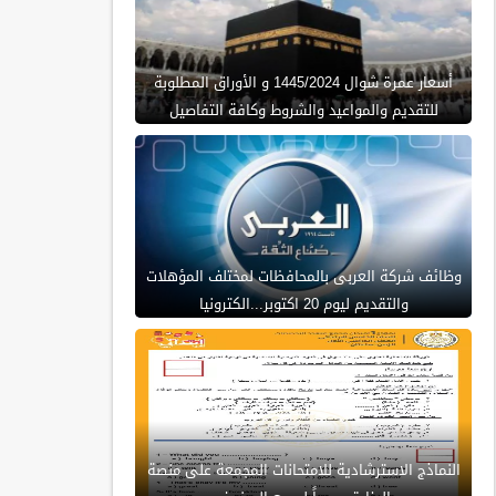
أسعار عمرة شوال 1445/2024 و الأوراق المطلوبة
للتقديم والمواعيد والشروط وكافة التفاصيل
وظائف شركة العربى بالمحافظات لمختلف المؤهلات
والتقديم ليوم 20 اكتوبر...الكترونيا
النماذج الاسترشادية للامتحانات المجمعة على منصة