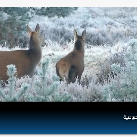
صوصية