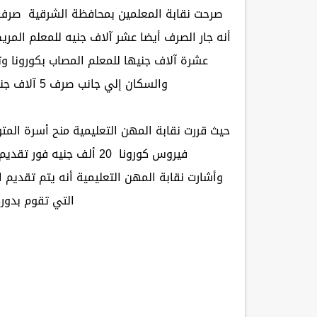
صرحت نقابة المعلمين بمحافظة الشرقية صرف 
أنه جار الصرف أيضا عشر آلاف جنيه للمعلم الم
عشرة آلاف جنيها للمعلم المصاب بكورونا و
والسكان إلي جانب صرف 5 آلاف جنيه للمعلم المصاب بكورونا وتم عزله في المنزل.
حيث قررت نقابة المهن التعليمية منح أسرة الم
فيروس كورونا 20 ألف جنيه فور تقديم الأوراق المطلوبة بجانب مستحقاته النقابية الأخرى.
وأشارت نقابة المهن التعليمية أنه يتم تقديم ال
التي تقوم بدوره