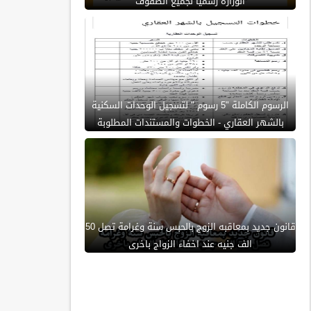
الوزارة رسمياً لجميع الصفوف
الرسوم الكاملة "5 رسوم " لتسجيل الوحدات السكنية
بالشهر العقاري - الخطوات والمستندات المطلوبة
قانون جديد بمعاقبه الزوج بالحبس سنة وغرامة تصل 50
الف جنيه عند اخفاء الزواج باخرى