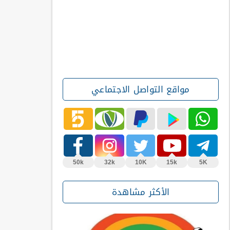
مواقع التواصل الاجتماعي
50k
32k
10K
15k
5K
الأكثر مشاهدة