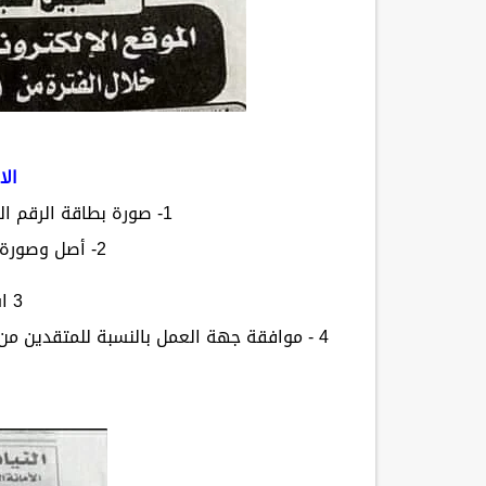
الا
1- صورة بطاقة الرقم القومي مع وجود الاصل للاطلاع عليه.
2- أصل وصورة شهادة المؤهل الدراسي
3 استمارة التقديم
4 - موافقة جهة العمل بالنسبة للمتقدين م