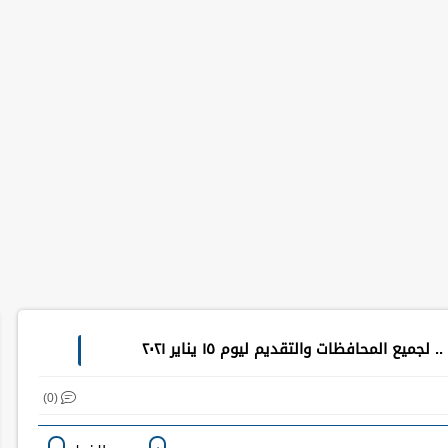
ع المحافظات والتقديم ليوم ١٥ يناير ٢٠٢١
(0)