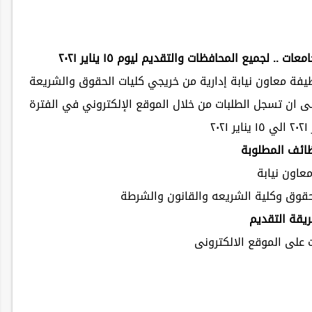
.. لجميع المحافظات والتقديم ليوم ١٥ يناير ٢٠٢١
وظيفة معاون نيابة إدارية من خريجي كليات الحقوق والشريعة
٢٠١ بتقدير عام جيد. على ان تسجل الطلبات من خلال الموقع الإلكتروني في الفترة
ظائف المطلوبة
عاون نيابة
حقوق وكلية الشريعه والقانون والشرطة
يقة التقديم
 على الموقع الالكترونى