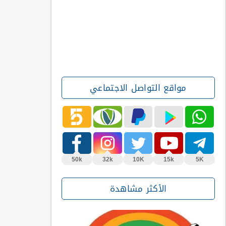
مواقع التواصل الاجتماعي
50k
32k
10K
15k
5K
الأكثر مشاهدة