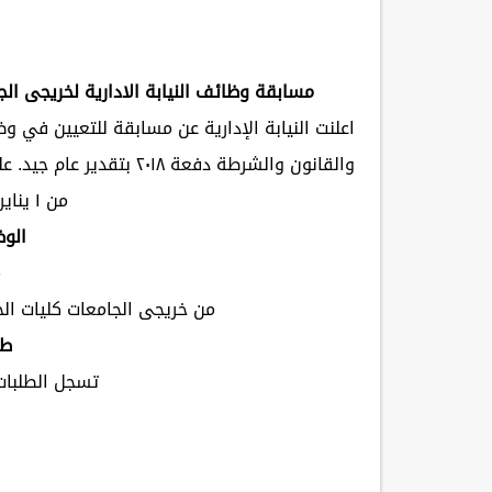
مسابقة وظائف النيابة الادارية لخريجى الجامعات 
اعلنت النيابة الإدارية عن مسابقة للتعيين في 
والقانون والشرطة دفعة ٨
من ١ يناير ٢٠٢١ الي ١٥ يناير ٢٠٢١
الو
م
من خريجى الجامعات كليات ال
طر
تسجل الطلبات