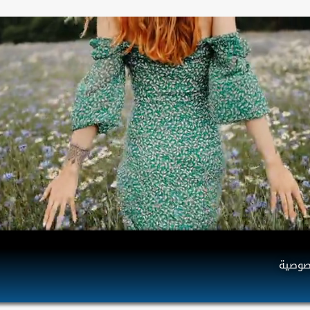
صوصية