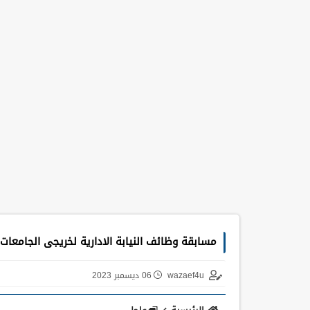
مسابقة وظائف النيابة الادارية لخريجى الجامعات .. لجمي
wazaef4u
06 ديسمبر 2023