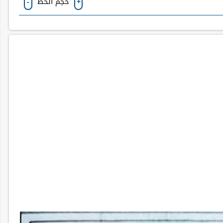
حجم الخط
-
+