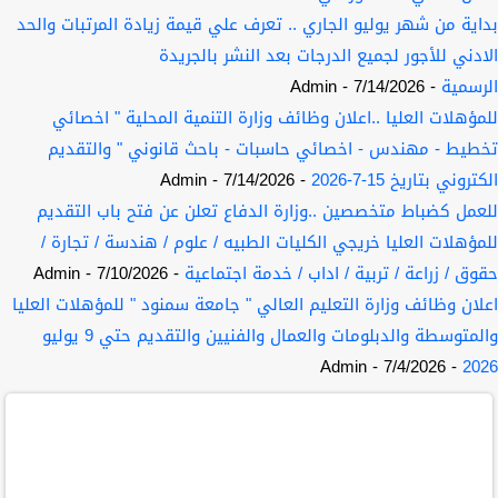
بداية من شهر يوليو الجاري .. تعرف علي قيمة زيادة المرتبات والحد
الادني للأجور لجميع الدرجات بعد النشر بالجريدة
الرسمية
- 7/14/2026
- Admin
للمؤهلات العليا ..اعلان وظائف وزارة التنمية المحلية " اخصائي
تخطيط - مهندس - اخصائي حاسبات - باحث قانوني " والتقديم
الكتروني بتاريخ 15-7-2026
- 7/14/2026
- Admin
للعمل كضباط متخصصين ..وزارة الدفاع تعلن عن فتح باب التقديم
للمؤهلات العليا خريجي الكليات الطبيه / علوم / هندسة / تجارة /
حقوق / زراعة / تربية / اداب / خدمة اجتماعية
- 7/10/2026
- Admin
اعلان وظائف وزارة التعليم العالي " جامعة سمنود " للمؤهلات العليا
والمتوسطة والدبلومات والعمال والفنيين والتقديم حتي 9 يوليو
- Admin
- 7/4/2026
2026