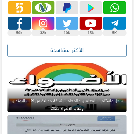
50k
32k
10K
15k
5K
الأكثر مشاهدة
سجل واستلم .. للمعلمين والمعلمات نسخة مجانية من كتاب الامتحان
وكتاب الاضواء 2023