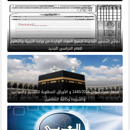
نماذج التحضير الجديدة لجميع المواد الواردة من وزارة التربية والتعليم
للعام الدراسى الجديد
أسعار عمرة شوال 1445/2024 و الأوراق المطلوبة للتقديم والمواعيد
والشروط وكافة التفاصيل