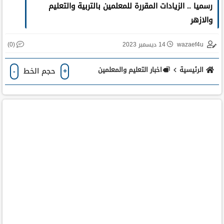
رسميا .. الزيادات المقررة للمعلمين بالتربية والتعليم
والازهر
(0)
wazaef4u
14 ديسمبر 2023
الرئيسية
اخبار التعليم والمعلمين
حجم الخط
-
+