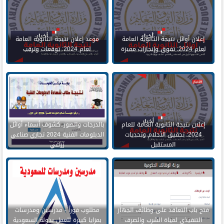
إعلان أوائل نتيجة الثانوية العامة
موعد إعلان نتيجة الثانوية العامة
لعام 2024: تفوق وإنجازات مميزة
لعام 2024: توقعات وترقب
إعلان نتيجة الثانوية العامة للعام
بالدرجات والصور..كشوف أسماء أوائل
2024: تحقيق الأحلام وتحديات
الدبلومات الفنية 2024 تجاري صناعي
المستقبل
زراعي
فتح باب التعاقد على وظائف الجهاز
مطلوب فوراً - مدرسين ومدرسات
التنفيذى لمياة الشرب والصرف
بمزايا كبيرة للعمل بدولة السعودية