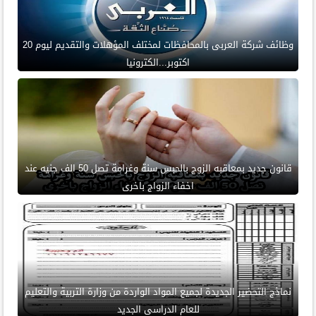
وظائف شركة العربى بالمحافظات لمختلف المؤهلات والتقديم ليوم 20
اكتوبر...الكترونيا
قانون جديد بمعاقبه الزوج بالحبس سنة وغرامة تصل 50 الف جنيه عند
اخفاء الزواج باخرى
نماذج التحضير الجديدة لجميع المواد الواردة من وزارة التربية والتعليم
للعام الدراسى الجديد