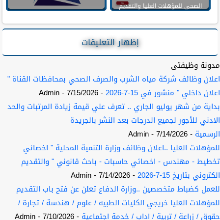
الصحى للمؤهلات العليا والتقديم
حتى 5 اكتوبر
إظهار التعليقات
مدونة وظيفتى
اعلان وظائف شركة مياه الشرب والصرف الصحي بمحافظات القناة "
اعلان داخلي " منشور في 15-7-2026
- 7/15/2026
- Admin
بداية من شهر يوليو الجاري .. تعرف علي قيمة زيادة المرتبات والحد
الادني للأجور لجميع الدرجات بعد النشر بالجريدة
الرسمية
- 7/14/2026
- Admin
للمؤهلات العليا ..اعلان وظائف وزارة التنمية المحلية " اخصائي
تخطيط - مهندس - اخصائي حاسبات - باحث قانوني " والتقديم
الكتروني بتاريخ 15-7-2026
- 7/14/2026
- Admin
للعمل كضباط متخصصين ..وزارة الدفاع تعلن عن فتح باب التقديم
للمؤهلات العليا خريجي الكليات الطبيه / علوم / هندسة / تجارة /
حقوق / زراعة / تربية / اداب / خدمة اجتماعية
- 7/10/2026
- Admin