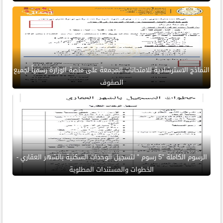
النماذج الاسترشادية للامتحانات المجمعة على منصة الوزارة رسمياً لجميع
الصفوف
الرسوم الكاملة "5 رسوم " لتسجيل الوحدات السكنية بالشهر العقاري -
الخطوات والمستندات المطلوبة