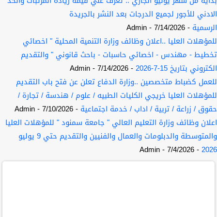
بداية من شهر يوليو الجاري .. تعرف علي قيمة زيادة المرتبات والحد
الادني للأجور لجميع الدرجات بعد النشر بالجريدة
الرسمية
- 7/14/2026
- Admin
للمؤهلات العليا ..اعلان وظائف وزارة التنمية المحلية " اخصائي
تخطيط - مهندس - اخصائي حاسبات - باحث قانوني " والتقديم
الكتروني بتاريخ 15-7-2026
- 7/14/2026
- Admin
للعمل كضباط متخصصين ..وزارة الدفاع تعلن عن فتح باب التقديم
للمؤهلات العليا خريجي الكليات الطبيه / علوم / هندسة / تجارة /
حقوق / زراعة / تربية / اداب / خدمة اجتماعية
- 7/10/2026
- Admin
اعلان وظائف وزارة التعليم العالي " جامعة سمنود " للمؤهلات العليا
والمتوسطة والدبلومات والعمال والفنيين والتقديم حتي 9 يوليو
- Admin
- 7/4/2026
2026