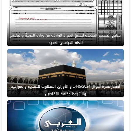
نماذج التحضير الجديدة لجميع المواد الواردة من وزارة التربية والتعليم
للعام الدراسى الجديد
أسعار عمرة شوال 1445/2024 و الأوراق المطلوبة للتقديم والمواعيد
والشروط وكافة التفاصيل