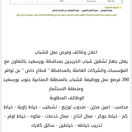
اعلان وظائف وفرص عمل للشباب
يعلن جهاز تشغيل شباب الخريجين بمحافظة بورسعيد بالتعاون مع
المؤسسات والشركات العاملة بالمحافظة " قطاع خاص " عن توافر
390 فرصع عمل ووظيفة للشباب بالمنطقة الصناعية جنوب بورسعيد
ومنطقة الاستثمار
الوظائف المطلوبة
محاسب - امين مخزن - مندوب توزيع - تشطيب - خياط زاوية - خياط
كم - خياط جوكر - عمال انتاج - عمال خدمات - مكوه - خياط اوفر -
تدريب خياطه - خياطين - سائق كلارك