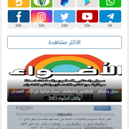
50k
32k
10K
15k
5K
الأكثر مشاهدة
سجل واستلم .. للمعلمين والمعلمات نسخة مجانية من كتاب الامتحان
وكتاب الاضواء 2023