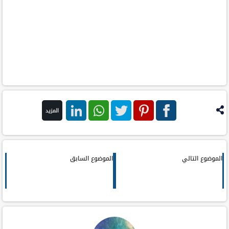
المزيد
فيس
بنترست
تويتر
واتس اب
لينكد ان
بوك
الموضوع التالي
الموضوع السابق