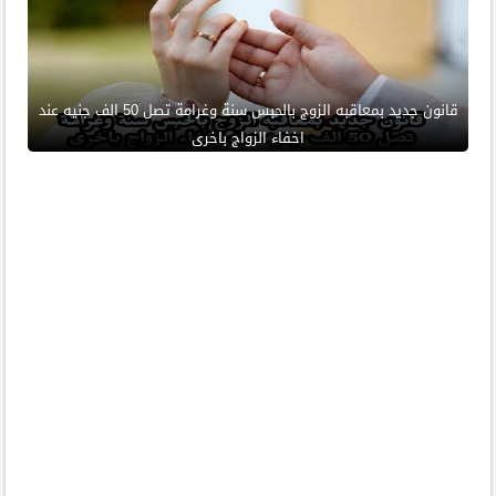
قانون جديد بمعاقبه الزوج بالحبس سنة وغرامة تصل 50 الف جنيه عند
اخفاء الزواج باخرى