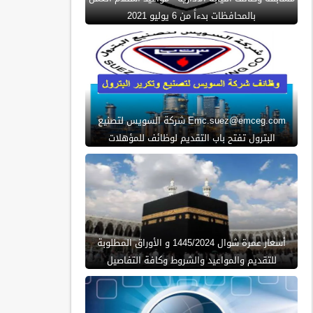
بالمحافظات بدءاً من 6 يوليو 2021
Emc.suez@emceg.com شركة السويس لتصنيع
البترول تفتح باب التقديم لوظائف للمؤهلات
أسعار عمرة شوال 1445/2024 و الأوراق المطلوبة
للتقديم والمواعيد والشروط وكافة التفاصيل