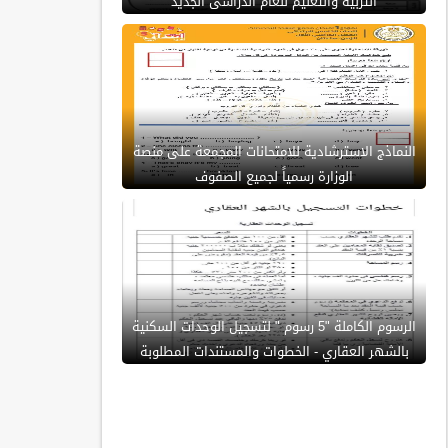
التربية والتعليم للعام الدراسى الجديد
النماذج الاسترشادية للامتحانات المجمعة على منصة
الوزارة رسمياً لجميع الصفوف
الرسوم الكاملة "5 رسوم " لتسجيل الوحدات السكنية
بالشهر العقاري - الخطوات والمستندات المطلوبة