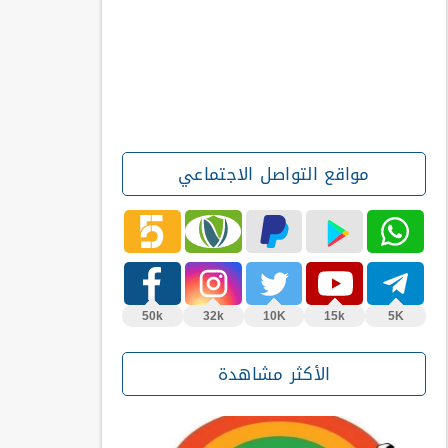
مواقع التواصل الاجتماعي
50k
32k
10K
15k
5K
الأكثر مشاهدة