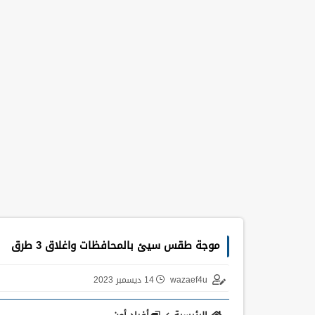
موجة طقس سيئ بالمحافظات واغلاق 3 طرق
wazaef4u
14 ديسمبر 2023