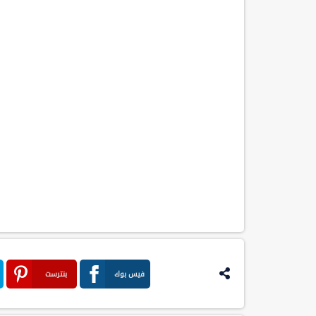
فيس بوك
بنترست