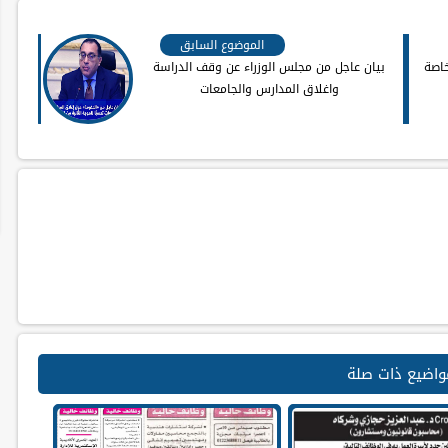
الموضوع السابق
خاصة
بيان عاجل من مجلس الوزراء عن وقف الدراسة
واغلاق المدارس والجامعات
واضيع ذات صلة