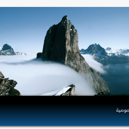
صوصية