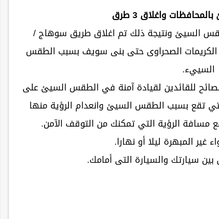
حافظات واغلاق 3 طرق
الطقس السيئ ونتيجة ذلك تم اغلاق طريق سوهاج /
ق الكريمات الصحراوى حتى بنى سويف بسبب الطقس
السييء.
نصائح للقائدين لقيادة آمنة في الطقس السيئ على
لتي تقع بسبب الطقس السيئ وانعدام الرؤية منها