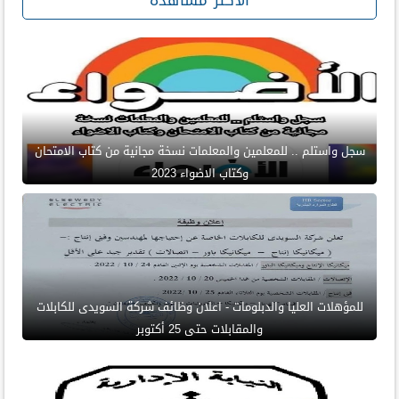
الأكثر مشاهدة
سجل واستلم .. للمعلمين والمعلمات نسخة مجانية من كتاب الامتحان
وكتاب الاضواء 2023
للمؤهلات العليا والدبلومات - اعلان وظائف شركة السويدى للكابلات
والمقابلات حتى 25 أكتوبر