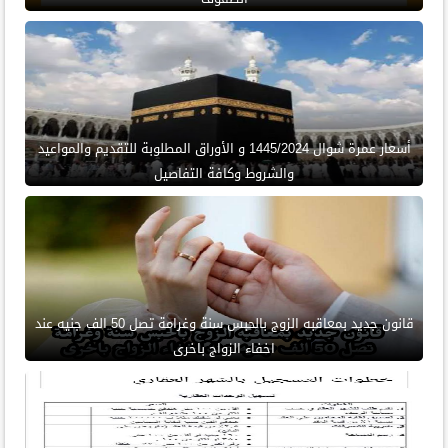
أسعار عمرة شوال 1445/2024 و الأوراق المطلوبة للتقديم والمواعيد
والشروط وكافة التفاصيل
قانون جديد بمعاقبه الزوج بالحبس سنة وغرامة تصل 50 الف جنيه عند
اخفاء الزواج باخرى