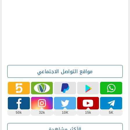
مواقع التواصل الاجتماعي
50k
32k
10K
15k
5K
الأكثر مشاهدة