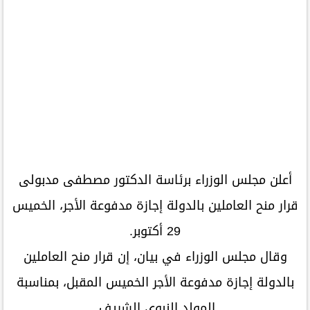
أعلن مجلس الوزراء برئاسة الدكتور مصطفى مدبولى
قرار منح العاملين بالدولة إجازة مدفوعة الأجر، الخميس
29 أكتوبر.
وقال مجلس الوزراء في بيان، إن قرار منح العاملين
بالدولة إجازة مدفوعة الأجر الخميس المقبل، بمناسبة
المولد النبوي الشريف.