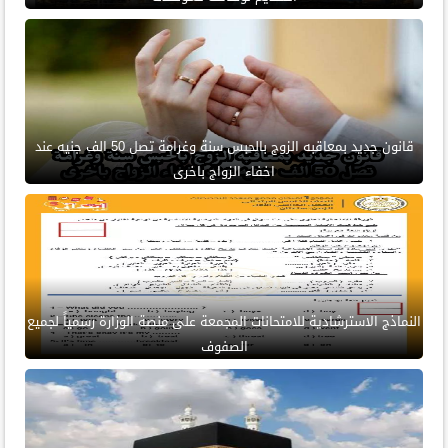
قانون جديد بمعاقبه الزوج بالحبس سنة وغرامة تصل 50 الف جنيه عند
اخفاء الزواج باخرى
النماذج الاسترشادية للامتحانات المجمعة على منصة الوزارة رسمياً لجميع
الصفوف