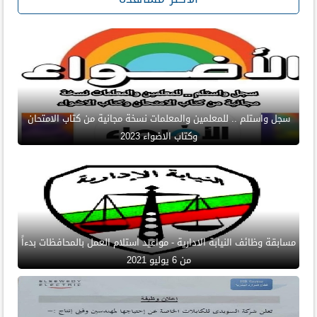
سجل واستلم .. للمعلمين والمعلمات نسخة مجانية من كتاب الامتحان
وكتاب الاضواء 2023
مسابقة وظائف النيابة الادارية - مواعيد استلام العمل بالمحافظات بدءاً
من 6 يوليو 2021