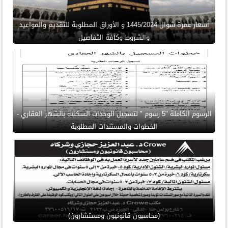
أسعار عمرة شوال 1445/2024 و الأوراق المطلوبة للتقديم والمواعيد
والشروط وكافة التفاصيل
الرسوم الكاملة "5 رسوم " لتسجيل الوحدات السكنية بالشهر العقاري -
الخطوات والمستندات المطلوبة
(محاسبون قانونيون ومستشارون)